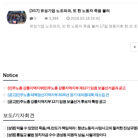
[3/17] 유성기업 노조파괴, 또 한 노동자 죽음 불러
0
3,384
2016.03.18 16:42
유성기업 노조파괴, 또 한 노동자 죽음 불러 17일 영동지회 한 
Notice
[민주노총 강릉지역지부]민주노총 강릉지역지부 제12기 임원 보궐선거결과 공고
[공고]민주노총 태백정선지역지부 2026년 정기 대의원대회 재소집 건
[공고]민주노총 강릉지역지부 12기 임원 보궐선거 후보자 확정 공고
보도/기자회견
[성명] 막을 수 있었던 죽음, HL만도가 책임져라 : 청년노동자 사망사고의 철저한 진상규
[성명] 통일교 불법 정치자금 수수 권성동 의원직 상실, 사필귀정이다