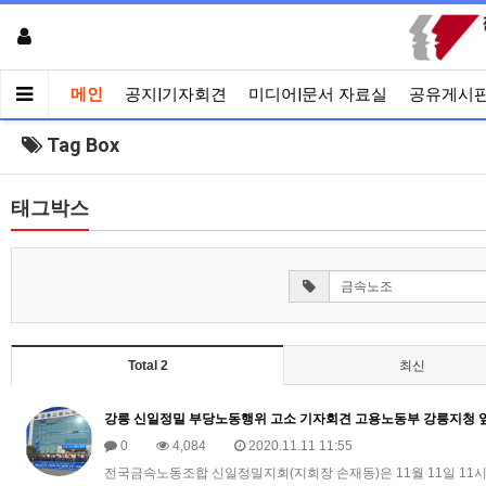
메인
공지|기자회견
미디어|문서 자료실
공유게시
Tag Box
태그박스
Total 2
최신
강릉 신일정밀 부당노동행위 고소 기자회견 고용노동부 강릉지청 
0
4,084
2020.11.11 11:55
전국금속노동조합 신일정밀지회(지회장 손재동)은 11월 11일 1