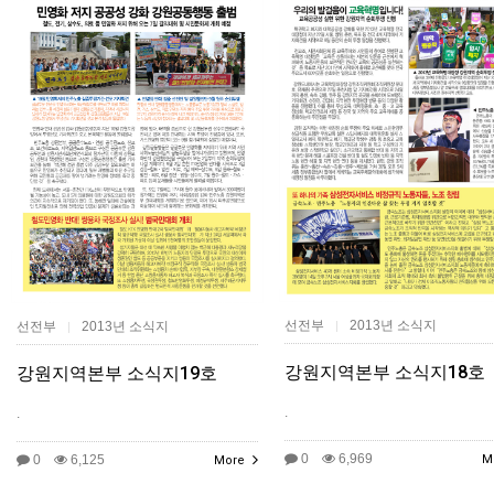
선전부
2013년 소식지
선전부
2013년 소식지
|
|
강원지역본부 소식지18호
강원지역본부 소식지19호
.
.
0
6,969
0
6,125
M
More