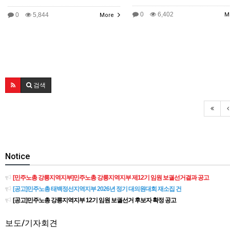
0
6,402
0
5,844
M
More
검색
Notice
[민주노총 강릉지역지부]민주노총 강릉지역지부 제12기 임원 보궐선거결과 공고
[공고]민주노총 태백정선지역지부 2026년 정기 대의원대회 재소집 건
[공고]민주노총 강릉지역지부 12기 임원 보궐선거 후보자 확정 공고
보도/기자회견