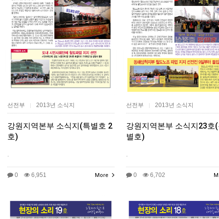
선전부
2013년 소식지
선전부
2013년 소식지
|
|
강원지역본부 소식지(특별호 2
강원지역본부 소식지23호
호)
별호)
.
.
0
6,951
0
6,702
More
M