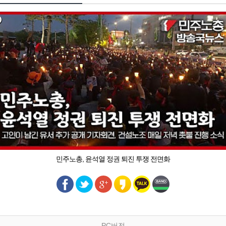
민주노총, 윤석열 정권 퇴진 투쟁 전면화
PC버전