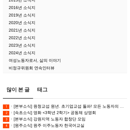
2015년 소식지
2016년 소식지
2019년 소식지
2020년 소식지
2021년 소식지
2022년 소식지
2023년 소식지
2024년 소식지
여성노동자로서, 삶의 이야기
비정규위원회 연속인터뷰
많이 본 글
태그
[본부소식] 원청교섭 원년. 초기업교섭 돌파! 모든 노동자의 노동기본권 쟁취! 민주노총 7.15 총파업대회
1
[속초소식] 영화 <3학년 2학기> 공동체 상영회
2
[본부소식] 강원지역 노동자 합창단 모임
3
[원주소식] 원주 이주노동자 한국어교실
4