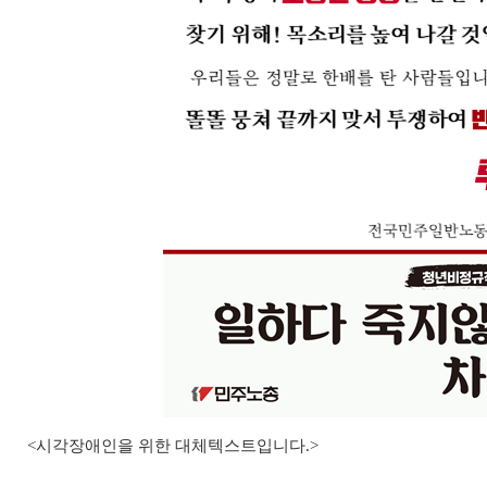
<
시각장애인을 위한 대체텍스트입니다
.>