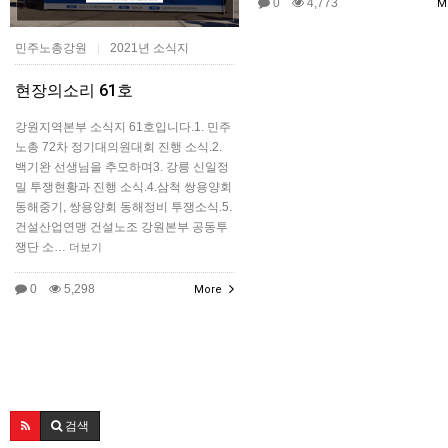
0
4,773
M
민주노총강원
2021년 소식지
|
현장의소리 61호
강원지역본부 소식지 61호입니다.1. 민주
노총 72차 정기대의원대회 진행 소식.2.
백기완 선생님을 추모하며3. 강릉 신일정
밀 투쟁현황과 진행 소식.4.삼척 쌍용양회
동해중기, 쌍용양회 동해정비 투쟁소식.5.
건설산업연맹 건설노조 강원본부 공동투
쟁단 소…
더보기
0
5,298
More
검색