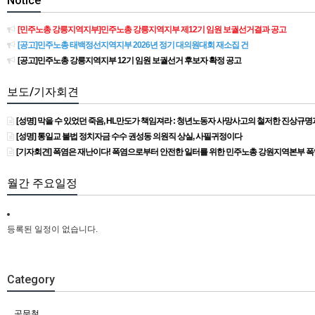
Notice
[민주노총 강릉지역지부]민주노총 강릉지역지부 제12기 임원 보궐선거결과 공고
[공고]민주노총 태백정선지역지부 2026년 정기 대의원대회 재소집 건
[공고]민주노총 강릉지역지부 12기 임원 보궐선거 후보자 확정 공고
보도/기자회견
[성명] 막을 수 있었던 죽음, HL만도가 책임져라 : 청년노동자 사망사고의 철저한 진상규
[성명] 통일교 불법 정치자금 수수 권성동 의원직 상실, 사필귀정이다
[기자회견] 폭염은 재난이다! 폭염으로부터 안전한 일터를 위한 민주노총 강원지역본부 
월간 주요일정
등록된 일정이 없습니다.
Category
공문철