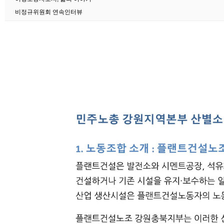
비정규위원회 연속인터뷰