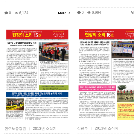
.
.
0
6,964
0
6,124
M
More
선전부
2013년 소식지
민주노총강원
2013년 소식지
|
|