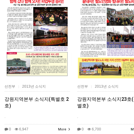
선전부
2013년 소식지
선전부
2013년 소식지
|
|
강원지역본부 소식지(특별호 2
강원지역본부 소식지23호
호)
별호)
.
.
0
6,947
0
6,700
More
M