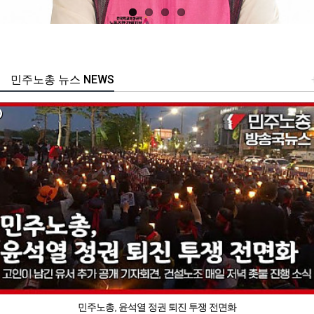
민주노총 뉴스 NEWS
민주노총, 윤석열 정권 퇴진 투쟁 전면화