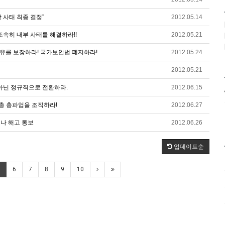
 사태 최종 결정”
2012.05.14
조속히 내부 사태를 해결하라!!
2012.05.21
유를 보장하라! 국가보안법 폐지하라!
2012.05.24
2012.05.21
 아닌 정규직으로 전환하라.
2012.06.15
노총 총파업을 조직하라!
2012.06.27
나 해고 통보
2012.06.26
업데이트순
6
7
8
9
10