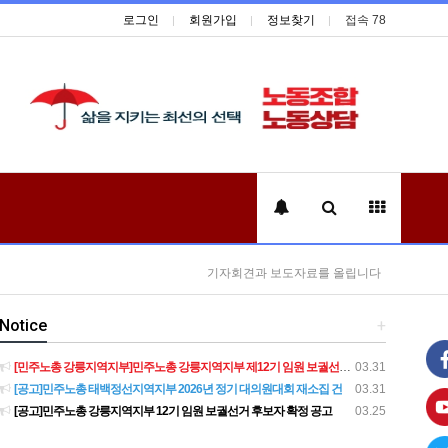
로그인
회원가입
정보찾기
접속 78
기자회견과 보도자료를 올립니다
Notice
+
[민주노총 강릉지역지부]민주노총 강릉지역지부 제12기 임원 보궐선거결과 공고
03.31
[공고]민주노총 태백정선지역지부 2026년 정기 대의원대회 재소집 건
03.31
[공고]민주노총 강릉지역지부 12기 임원 보궐선거 후보자 확정 공고
03.25