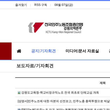
즐겨찾기
RSS 구독
08월 07일(금)
공지|기자회견
미디어|문서 자료실
보도자료/기자회견
제목
강원도교육청-학교비정규직노조 전국 최초로 단체교섭 개최
[성명서]민주노조에 대한 자본의 선전포고, 민주노총 총력투쟁으로 박
[0810논평] 민주노조 파괴, 부당노동행위에 대해 철저히 조사하고 엄중