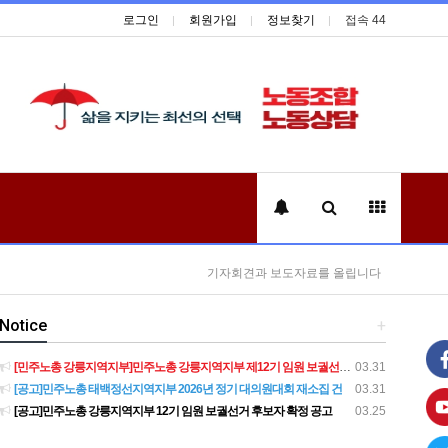
로그인
회원가입
정보찾기
접속 44
기자회견과 보도자료를 올립니다
Notice
+
[민주노총 강릉지역지부]민주노총 강릉지역지부 제12기 임원 보궐선거결과 공고
03.31
[공고]민주노총 태백정선지역지부 2026년 정기 대의원대회 재소집 건
03.31
[공고]민주노총 강릉지역지부 12기 임원 보궐선거 후보자 확정 공고
03.25