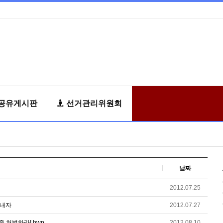
공유게시판
선거관리위원회
날짜
2012.07.25
살내자
2012.07.27
 처벌하라!.hwp
2012.08.10