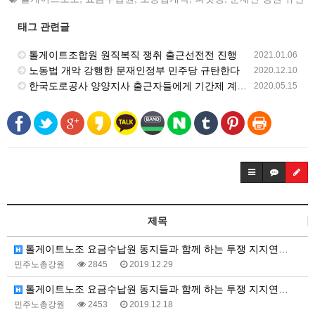
태그 관련글
톨게이트조합원 원직복직 쟁취 출근선전전 진행
2021.01.06
노동법 개악 강행한 문재인정부 민주당 규탄한다
2020.12.10
한국도로공사 양양지사 출근자들에게 기간제 계약서 작성 강요, 폭력 강제 퇴거
2020.05.15
제목
톨게이트노조 요금수납원 동지들과 함께 하는 투쟁 지지연…
민주노총강원
2845
2019.12.29
톨게이트노조 요금수납원 동지들과 함께 하는 투쟁 지지연…
민주노총강원
2453
2019.12.18