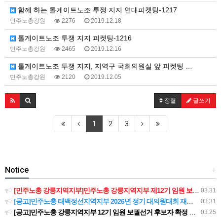
함께 하는 톨게이트노조 투쟁 지지 연대피켓팅-1217
민주노총강원
2276
2019.12.18
톨게이트노조 투쟁 지지 피켓팅-1216
민주노총강원
2465
2019.12.16
톨게이트노조 투쟁 지지, 지역구 국회의원실 앞 피켓팅 …
민주노총강원
2120
2019.12.05
정렬
글쓰기
1
2
3
Notice
+
[민주노총 강릉지역지부]민주노총 강릉지역지부 제12기 임원 보궐선거결과 공고
03.31
[공고]민주노총 태백정선지역지부 2026년 정기 대의원대회 재소집 건
03.31
[공고]민주노총 강릉지역지부 12기 임원 보궐선거 후보자 확정 공고
03.25