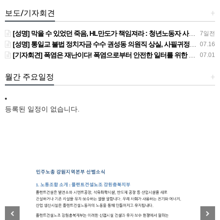
보도/기자회견
+
[성명] 막을 수 있었던 죽음, HL만도가 책임져라 : 청년노동자 사망사고의 철저한 진상규명과 재발방지 대책 마련하라
7일전
[성명] 통일교 불법 정치자금 수수 권성동 의원직 상실, 사필귀정이다
07.16
[기자회견] 폭염은 재난이다! 폭염으로부터 안전한 일터를 위한 민주노총 강원지역본부 폭염감시단 선포 기자회견
07.01
월간 주요일정
+
등록된 일정이 없습니다.
New