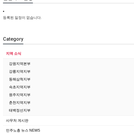
등록된 일정이 없습니다.
Category
지역 소식
강원지역본부
강릉지역지부
동해삼척지부
속초지역지부
원주지역지부
춘천지역지부
태백정선지부
사무처 게시판
민주노총 뉴스 NEWS