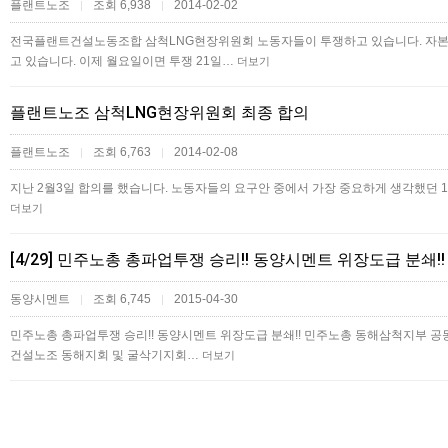
플랜트노조
조회 6,938
2014-02-02
|
|
전국플랜트건설노동조합 삼척LNG현장위원회 노동자들이 투쟁하고 있습니다. 자본가
고 있습니다. 이제 월요일이면 투쟁 21일…
더보기
플랜트노조 삼척LNG현장위원회 최종 합의
플랜트노조
조회 6,763
2014-02-08
|
|
지난 2월3일 합의를 했습니다. 노동자들의 요구안 중에서 가장 중요하게 생각했던 1
더보기
[4/29] 민주노총 총파업투쟁 승리!! 동양시멘트 위장도급 분
동양시멘트
조회 6,745
2015-04-30
|
|
민주노총 총파업투쟁 승리!! 동양시멘트 위장도급 분쇄!! 민주노총 동해삼척지부 공
건설노조 동해지회 및 굴삭기지회…
더보기