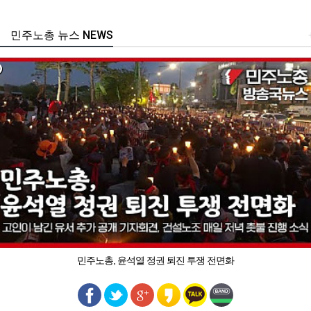
민주노총 뉴스 NEWS
민주노총, 윤석열 정권 퇴진 투쟁 전면화