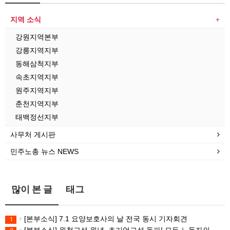
지역 소식
강원지역본부
강릉지역지부
동해삼척지부
속초지역지부
원주지역지부
춘천지역지부
태백정선지부
사무처 게시판
민주노총 뉴스 NEWS
많이 본 글
태그
[본부소식] 7.1 요양보호사의 날 전국 동시 기자회견
1