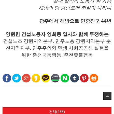
끝내 살리라 노동자 한 가슴
해방의 땅 금남로에 되살아 나리니
광주에서 해방으로 민중진군 44년
영원한 건설노동자 양회동 열사와 함께 투쟁하는
건설노조 강원지역본부, 민주노총 강원지역본부 춘
천지역지부, 민주주의와 민생 사회공공성 실현을
위한 춘천공동행동, 춘천촛불행동
전체(488)