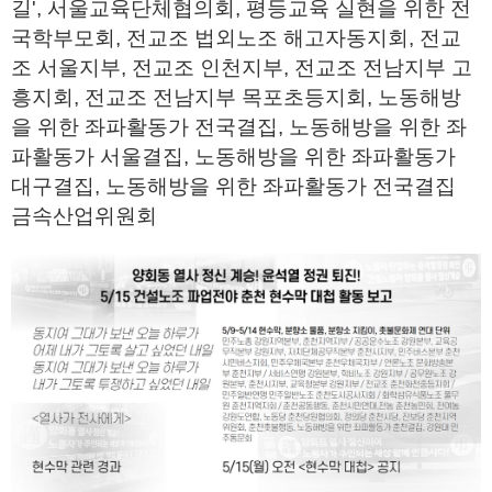
길', 서울교육단체협의회, 평등교육 실현을 위한 전
국학부모회, 전교조 법외노조 해고자동지회, 전교
조 서울지부, 전교조 인천지부, 전교조 전남지부 고
흥지회, 전교조 전남지부 목포초등지회, 노동해방
을 위한 좌파활동가 전국결집, 노동해방을 위한 좌
파활동가 서울결집, 노동해방을 위한 좌파활동가
대구결집, 노동해방을 위한 좌파활동가 전국결집
금속산업위원회