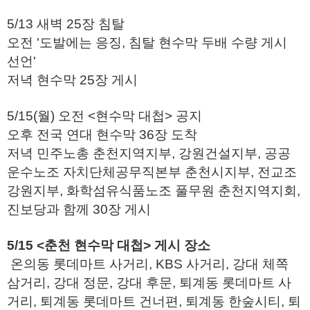
5/13 새벽 25장 침탈
오전 '도발에는 응징, 침탈 현수막 두배 수량 게시
선언'
저녁 현수막 25장 게시
5/15(월) 오전 <현수막 대첩> 공지
오후 전국 연대 현수막 36장 도착
저녁 민주노총 춘천지역지부, 강원건설지부, 공공
운수노조 자치단체공무직본부 춘천시지부, 전교조
강원지부, 화학섬유식품노조 풀무원 춘천지역지회,
진보당과 함께 30장 게시
5/15 <춘천 현수막 대첩> 게시 장소
온의동 롯데마트 사거리, KBS 사거리, 강대 체쪽
삼거리, 강대 정문, 강대 후문, 퇴계동 롯데마트 사
거리, 퇴계동 롯데마트 건너편, 퇴계동 한숲시티, 퇴