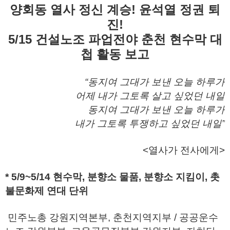
양회동 열사 정신 계승! 윤석열 정권 퇴
진!
5/15 건설노조 파업전야 춘천 현수막 대
첩 활동 보고
“동지여 그대가 보낸 오늘 하루가
어제 내가 그토록 살고 싶었던 내일
동지여 그대가 보낸 오늘 하루가
내가 그토록 투쟁하고 싶었던 내일”
<열사가 전사에게>
* 5/9~5/14 현수막, 분향소 물품, 분향소 지킴이, 촛
불문화제 연대 단위
민주노총 강원지역본부, 춘천지역지부 / 공공운수