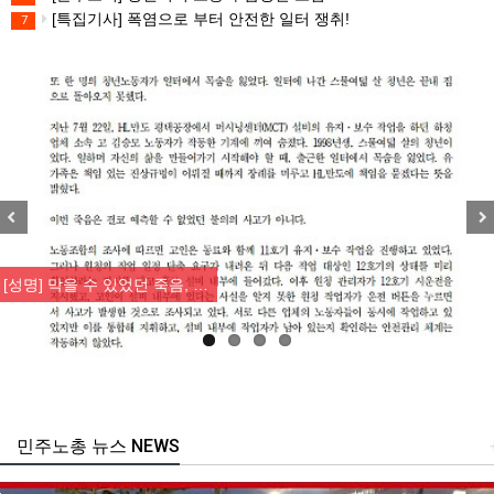
[특집기사] 폭염으로 부터 안전한 일터 쟁취!
7
Previous
Nex
[성명] 막을 수 있었던 죽음, …
민주노총 뉴스 NEWS