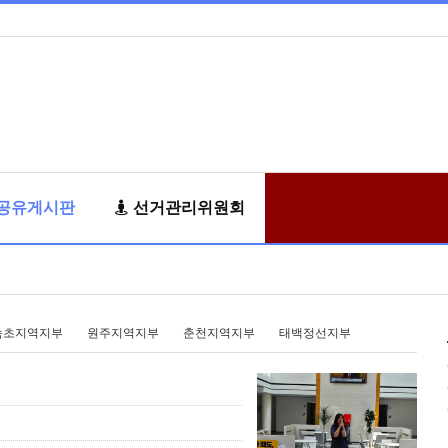
공유게시판
선거관리위원회
속초지역지부
원주지역지부
춘천지역지부
태백정선지부