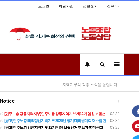
로그인
회원가입
정보찾기
접속 32
지역지부의 각종 소식을 올립니다.
Notice
+
[민주노총 강릉지역지부]민주노총 강릉지역지부 제12기 임원 보궐선거결과 공고
03.31
[공고]민주노총 태백정선지역지부 2026년 정기 대의원대회 재소집 건
03.31
[공고]민주노총 강릉지역지부 12기 임원 보궐선거 후보자 확정 공고
03.25