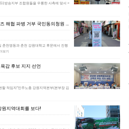
며 G1방송지부 조합원들을 우롱한 사측에 맞서 <
[본부소식] 미국과 이스라엘의 침략전쟁 중단 및 호르무즈 해협 파병 거부 국민동의청원 대시민 캠페인
4일 춘천명동과 춘천 강원대학교 후문에서 진행
더보기
교육감 후보 지지 선언
 실현할 적임자"민주노총 강원지역본부(본부장 김
 강원지역대회를 보다!