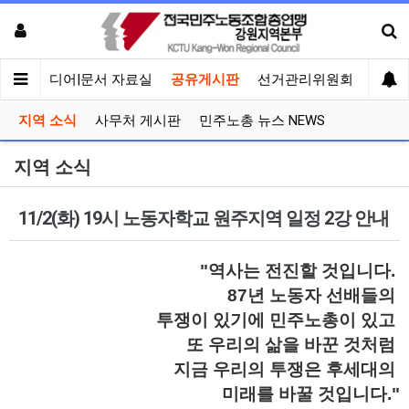
회견
미디어|문서 자료실
공유게시판
선거관리위원회
지역 소식
사무처 게시판
민주노총 뉴스 NEWS
지역 소식
11/2(화) 19시 노동자학교 원주지역 일정 2강 안내
"역사는 전진할 것입니다.
87년 노동자 선배들의
투쟁이 있기에 민주노총이 있고
또 우리의 삶을 바꾼 것처럼
지금 우리의 투쟁은 후세대의
미래를 바꿀 것입니다."