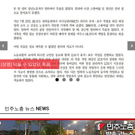
Previous
Nex
[성명] 막을 수 있었던 죽음, …
민주노총 뉴스 NEWS