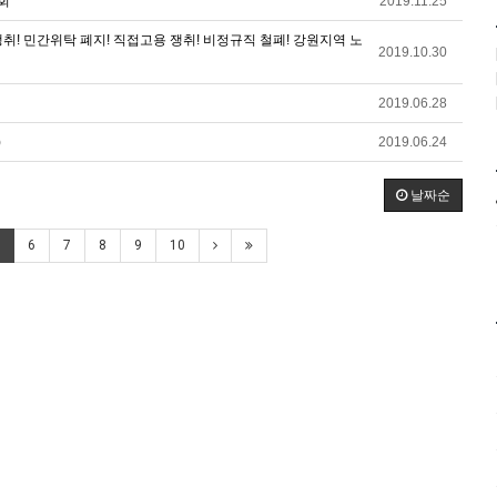
회
2019.11.25
취! 민간위탁 폐지! 직접고용 쟁취! 비정규직 철폐! 강원지역 노
2019.10.30
2019.06.28
)
2019.06.24
날짜순
6
7
8
9
10