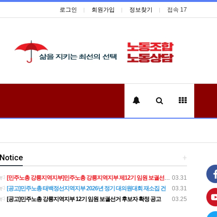
로그인
회원가입
정보찾기
접속 17
Notice
+
[민주노총 강릉지역지부]민주노총 강릉지역지부 제12기 임원 보궐선거결과 공고
03.31
[공고]민주노총 태백정선지역지부 2026년 정기 대의원대회 재소집 건
03.31
[공고]민주노총 강릉지역지부 12기 임원 보궐선거 후보자 확정 공고
03.25