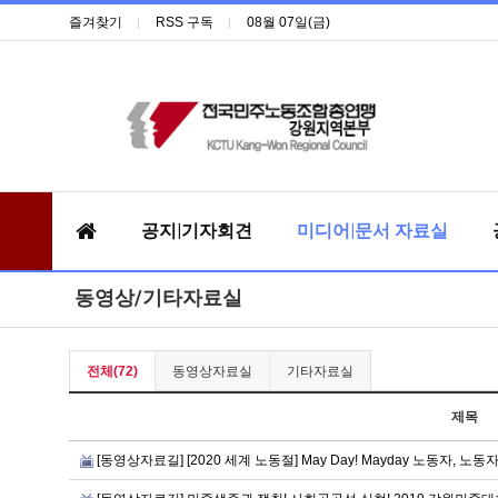
즐겨찾기
RSS 구독
08월 07일(금)
공지|기자회견
미디어|문서 자료실
동영상/기타자료실
전체(72)
동영상자료실
기타자료실
제목
[동영상자료길] [2020 세계 노동절] May Day! Mayday 노동자, 노