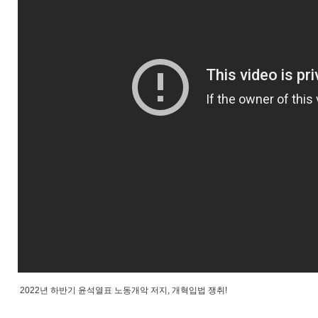
2022년 하반기 윤석열표 노동개악 저지, 개혁입법 쟁취!