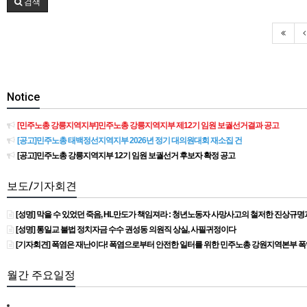
검색
Notice
[민주노총 강릉지역지부]민주노총 강릉지역지부 제12기 임원 보궐선거결과 공고
[공고]민주노총 태백정선지역지부 2026년 정기 대의원대회 재소집 건
[공고]민주노총 강릉지역지부 12기 임원 보궐선거 후보자 확정 공고
보도/기자회견
[성명] 막을 수 있었던 죽음, HL만도가 책임져라 : 청년노동자 사망사고의 철저한 진상규
[성명] 통일교 불법 정치자금 수수 권성동 의원직 상실, 사필귀정이다
[기자회견] 폭염은 재난이다! 폭염으로부터 안전한 일터를 위한 민주노총 강원지역본부 
월간 주요일정