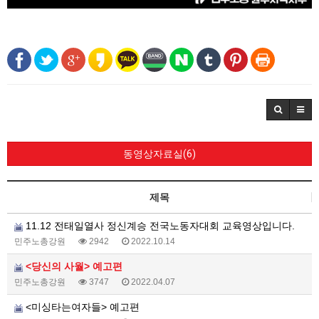
동영상자료실(6)
제목
11.12 전태일열사 정신계승 전국노동자대회 교육영상입니다.
민주노총강원
2942
2022.10.14
<당신의 사월> 예고편
민주노총강원
3747
2022.04.07
<미싱타는여자들> 예고편