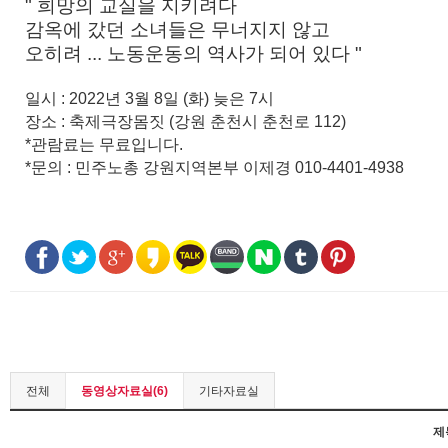
" 희망의 교실을 지키려다
감옥에 갔던 소녀들은 무너지지 않고
오히려 ... 노동운동의 역사가 되어 있다 "
일시 : 2022년 3월 8일 (화) 늦은 7시
장소 : 축제극장몸짓 (강원 춘천시 춘천로 112)
*관람료는 무료입니다.
*문의 : 민주노총 강원지역본부 이제경 010-4401-4938
전체
동영상자료실(6)
기타자료실
제