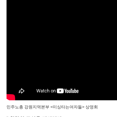
민주노총 강원지역본부 <미싱타는여자들> 상영회