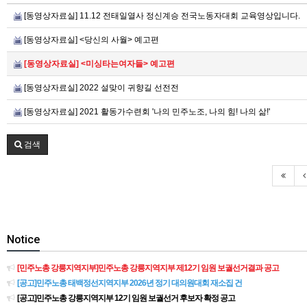
[동영상자료실] 11.12 전태일열사 정신계승 전국노동자대회 교육영상입니다.
[동영상자료실] <당신의 사월> 예고편
[동영상자료실] <미싱타는여자들> 예고편
[동영상자료실] 2022 설맞이 귀향길 선전전
[동영상자료실] 2021 활동가수련회 '나의 민주노조, 나의 힘! 나의 삶!'
검색
Notice
[민주노총 강릉지역지부]민주노총 강릉지역지부 제12기 임원 보궐선거결과 공고
[공고]민주노총 태백정선지역지부 2026년 정기 대의원대회 재소집 건
[공고]민주노총 강릉지역지부 12기 임원 보궐선거 후보자 확정 공고