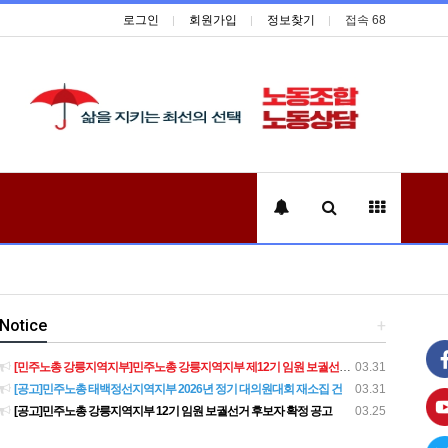
로그인
회원가입
정보찾기
접속 68
Notice
+
[민주노총 강릉지역지부]민주노총 강릉지역지부 제12기 임원 보궐선거결과 공고
03.31
[공고]민주노총 태백정선지역지부 2026년 정기 대의원대회 재소집 건
03.31
[공고]민주노총 강릉지역지부 12기 임원 보궐선거 후보자 확정 공고
03.25