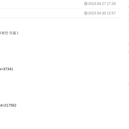
2023.04.27 17:26
2023.04.30 12:57
료만 모음.)
dx=37341
_id=217562
1