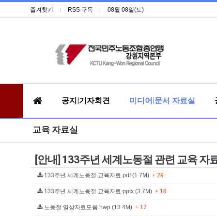
즐겨찾기
RSS 구독
08월 08일(토)
공지|기자회견
미디어|문서 자료실
교육 자료실
[안내] 133주년 세계노동절 관련 교육 자
133주년 세계노동절 교육자료.pdf (1.7M)
+ 29
133주년 세계노동절 교육자료.pptx (3.7M)
+ 18
노동절 영상자료모음.hwp (13.4M)
+ 17