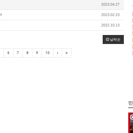
2023.04.27
!
2023.02.23
2022.10.13
날짜순
6
7
8
9
10
민