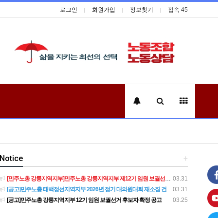
로그인
회원가입
정보찾기
접속 45
Notice
+
[민주노총 강릉지역지부]민주노총 강릉지역지부 제12기 임원 보궐선거결과 공고
03.31
[공고]민주노총 태백정선지역지부 2026년 정기 대의원대회 재소집 건
03.31
[공고]민주노총 강릉지역지부 12기 임원 보궐선거 후보자 확정 공고
03.25