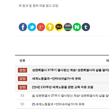
위 링크 및 첨부 파일 참고 요망.
번호
제
성완희열사 37주기 열사정신 계승! 성완희열사의 삶을 알아
세계노동절과 <인터내셔널가>의 유래
[안내] 133주년 세계노동절 관련 교육 자료 모음
53
성완희열사 37주기 열사정신 계승! 성완희열사의 삶을 알
52
세계노동절과 <인터내셔널가>의 유래