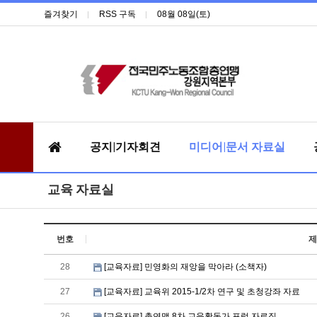
즐겨찾기
RSS 구독
08월 08일(토)
공지|기자회견
미디어|문서 자료실
교육 자료실
번호
제
28
[교육자료] 민영화의 재앙을 막아라 (소책자)
27
[교육자료] 교육위 2015-1/2차 연구 및 초청강좌 자료
26
[교육자료] 총연맹 8차 교육활동가 포럼 자료집