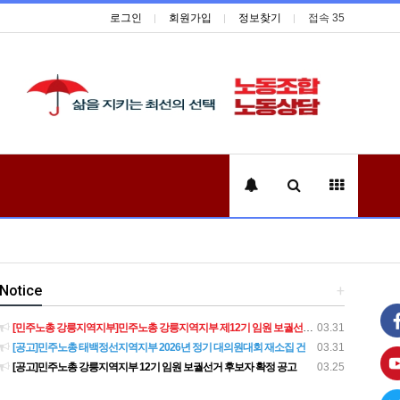
로그인
회원가입
정보찾기
접속 35
Notice
+
[민주노총 강릉지역지부]민주노총 강릉지역지부 제12기 임원 보궐선거결과 공고
03.31
[공고]민주노총 태백정선지역지부 2026년 정기 대의원대회 재소집 건
03.31
[공고]민주노총 강릉지역지부 12기 임원 보궐선거 후보자 확정 공고
03.25