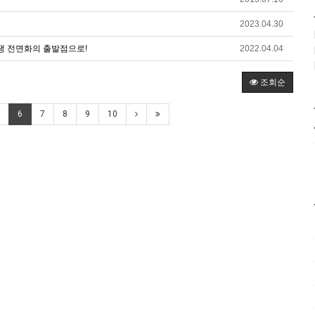
2023.04.30
투쟁 전면화의 출발점으로!
2022.04.04
조회순
6
7
8
9
10