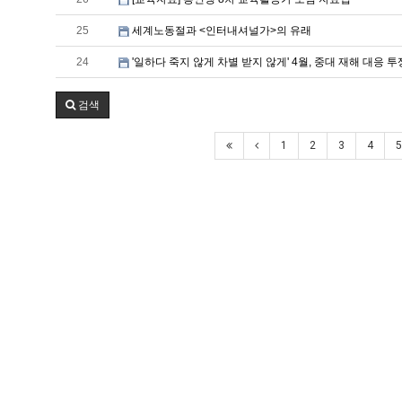
25
세계노동절과 <인터내셔널가>의 유래
24
'일하다 죽지 않게 차별 받지 않게' 4월, 중대 재해 대응 
검색
1
2
3
4
5