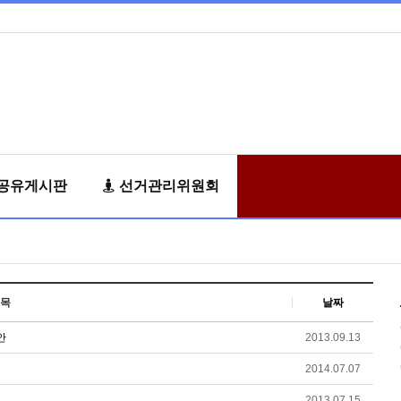
공유게시판
선거관리위원회
목
날짜
안
2013.09.13
2014.07.07
2013.07.15