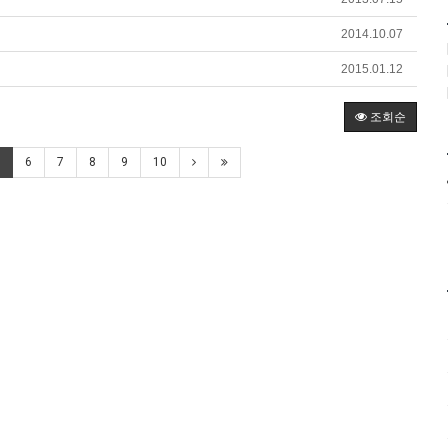
2014.10.07
2015.01.12
조회순
6
7
8
9
10