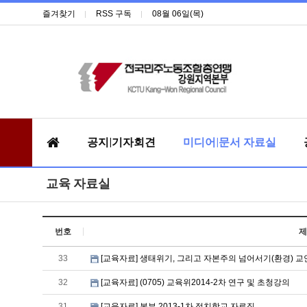
즐겨찾기
RSS 구독
08월 06일(목)
공지|기자회견
미디어|문서 자료실
교육 자료실
번호
제
33
[교육자료] 생태위기, 그리고 자본주의 넘어서기(환경) 교
32
[교육자료] (0705) 교육위2014-2차 연구 및 초청강의
31
[교육자료] 본부 2013-1차 정치학교 자료집