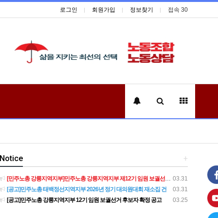
로그인
회원가입
정보찾기
접속 30
Notice
+
[민주노총 강릉지역지부]민주노총 강릉지역지부 제12기 임원 보궐선거결과 공고
03.31
[공고]민주노총 태백정선지역지부 2026년 정기 대의원대회 재소집 건
03.31
[공고]민주노총 강릉지역지부 12기 임원 보궐선거 후보자 확정 공고
03.25