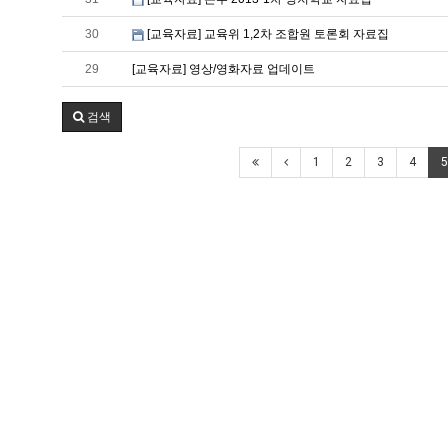
30
[교육자료] 교육위 1,2차 조합원 토론회 자료집
29
[교육자료] 영상/영화자료 업데이트
검색
1
2
3
4
5