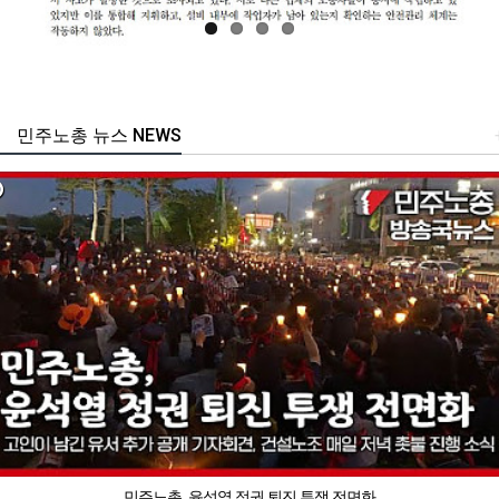
민주노총 뉴스 NEWS
민주노총, 윤석열 정권 퇴진 투쟁 전면화