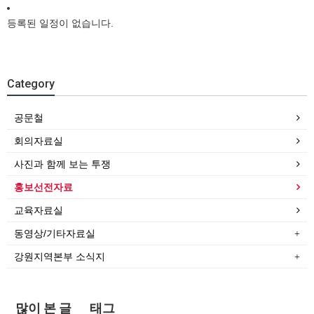
등록된 일정이 없습니다.
Category
공문철
회의자료실
사진과 함께 보는 투쟁
홍보선전자료
교육자료실
동영상/기타자료실
강원지역본부 소식지
많이 본 글
태그