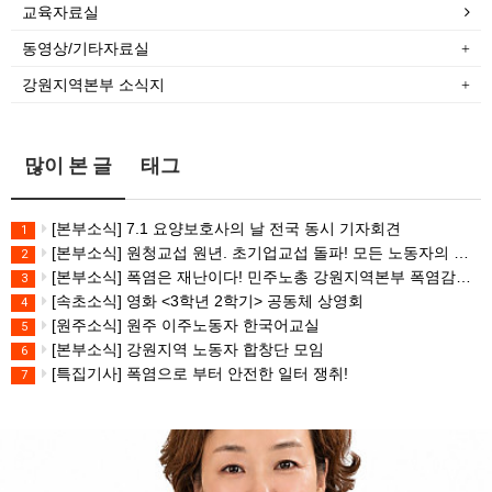
교육자료실
동영상/기타자료실
강원지역본부 소식지
많이 본 글
태그
[본부소식] 7.1 요양보호사의 날 전국 동시 기자회견
1
[본부소식] 원청교섭 원년. 초기업교섭 돌파! 모든 노동자의 노동기본권 쟁취! 민주노총 7.15 총파업대회
2
[본부소식] 폭염은 재난이다! 민주노총 강원지역본부 폭염감시단 선포 기자회견
3
[속초소식] 영화 <3학년 2학기> 공동체 상영회
4
[원주소식] 원주 이주노동자 한국어교실
5
[본부소식] 강원지역 노동자 합창단 모임
6
[특집기사] 폭염으로 부터 안전한 일터 쟁취!
7