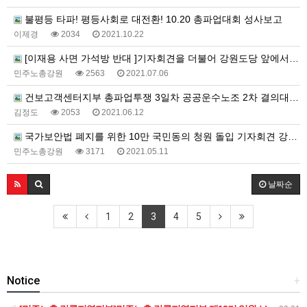
불평등 타파! 평등사회로 대전환! 10.20 총파업대회 성사보고
이제경
2034
2021.10.22
[이재용 사면 가석방 반대 ]기자회견을 더불어 강원도당 앞에서 진행
민주노총강원
2563
2021.07.06
건보고객센터지부 총파업투쟁 3일차 공공운수노조 2차 결의대회 현장 사진 모음
김정도
2053
2021.06.12
국가보안법 폐지를 위한 10만 국민동의 청원 돌입 기자회견 강원도청 앞에서 진행
민주노총강원
3171
2021.05.11
날짜순
1
2
3
4
5
Notice
+