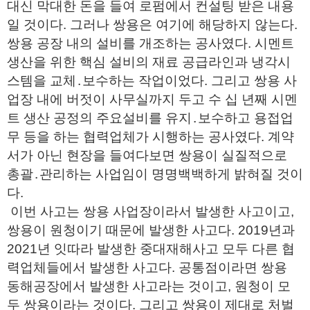
대신 막대한 돈을 들여 로펌에서 컨설팅 받은 내용
일 것이다. 그러나 쌍용은 여기에 해당하지 않는다.
쌍용 공장 내의 설비를 개조하는 공사였다. 시멘트
생산을 위한 핵심 설비의 재료 공급라인과 냉각시
스템을 교체․보수하는 작업이었다. 그리고 쌍용 사
업장 내에 버젓이 사무실까지 두고 수 십 년째 시멘
트 생산 공정의 주요설비를 유지․보수하고 용접업
무 등을 하는 협력업체가 시행하는 공사였다. 계약
서가 아닌 현장을 들여다보면 쌍용이 실질적으로
총괄․관리하는 사업임이 명명백백하게 밝혀질 것이
다.
이번 사고는 쌍용 사업장이라서 발생한 사고이고,
쌍용이 원청이기 때문에 발생한 사고다. 2019년과
2021년 잇따라 발생한 중대재해사고 모두 다른 협
력업체들에서 발생한 사고다. 공통점이라면 쌍용
동해공장에서 발생한 사고라는 것이고, 원청이 모
두 쌍용이라는 것이다. 그리고 쌍용이 제대로 처벌