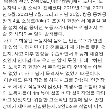
죽음의 현장, 쌍용C&E(이하‘쌍용’)에서 또다시 노
동자의 사망 소식이 전해졌다. 2019년 12월, 2021
년 5월, 2021년 7월, 그리고 지난 21일. 쌍용 동해공
장의 4호 소성로(Kiln) 개조공사 현장에서 예열실 철
골 설치 작업 중이던 노동자가 바닥으로 떨어져 수
술 중 사망하는 일이 발생했다.
사고로 희생된 노동자의 몸에는 안전로프가 연결
돼 있었다. 하지만 이 안전로프가 제 기능을 못한 것
인지, 사고 이후 현장을 수습하면서 뒤늦게 체결된
것인지 안타깝게도 우리는 알지 못한다. 왜냐하면
이 노동자가 현장에서 추락했을 때 주변에는 아무
도 없었고, 사고 당시 목격자도 없었기 때문이다.
이번에도 혼자 작업을 하다 사고를 당했다. 안전장
비도 제대로 작동하지 않았다. 희생자를 포함해 3명
의 노동자들이 4m 높이 철골 바닥 설치작업을 담당
하고 있었지만, 위험한 고소작업 진행에 앞서 안전
장비가 제대로 연결됐는지, 3인1조로 작업이 이뤄