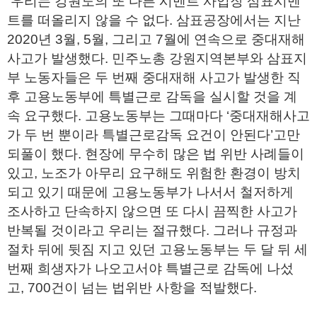
우리는 강원도의 또 다른 시멘트 사업장 삼표시멘
트를 떠올리지 않을 수 없다. 삼표공장에서는 지난
2020년 3월, 5월, 그리고 7월에 연속으로 중대재해
사고가 발생했다. 민주노총 강원지역본부와 삼표지
부 노동자들은 두 번째 중대재해 사고가 발생한 직
후 고용노동부에 특별근로 감독을 실시할 것을 계
속 요구했다. 고용노동부는 그때마다 ‘중대재해사고
가 두 번 뿐이라 특별근로감독 요건이 안된다’고만
되풀이 했다. 현장에 무수히 많은 법 위반 사례들이
있고, 노조가 아무리 요구해도 위험한 환경이 방치
되고 있기 때문에 고용노동부가 나서서 철저하게
조사하고 단속하지 않으면 또 다시 끔찍한 사고가
반복될 것이라고 우리는 절규했다. 그러나 규정과
절차 뒤에 뒷짐 지고 있던 고용노동부는 두 달 뒤 세
번째 희생자가 나오고서야 특별근로 감독에 나섰
고, 700건이 넘는 법위반 사항을 적발했다.