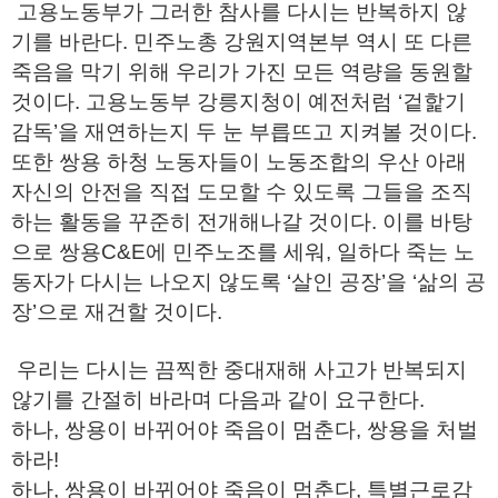
고용노동부가 그러한 참사를 다시는 반복하지 않
기를 바란다. 민주노총 강원지역본부 역시 또 다른
죽음을 막기 위해 우리가 가진 모든 역량을 동원할
것이다. 고용노동부 강릉지청이 예전처럼 ‘겉핥기
감독’을 재연하는지 두 눈 부릅뜨고 지켜볼 것이다.
또한 쌍용 하청 노동자들이 노동조합의 우산 아래
자신의 안전을 직접 도모할 수 있도록 그들을 조직
하는 활동을 꾸준히 전개해나갈 것이다. 이를 바탕
으로 쌍용C&E에 민주노조를 세워, 일하다 죽는 노
동자가 다시는 나오지 않도록 ‘살인 공장’을 ‘삶의 공
장’으로 재건할 것이다.
우리는 다시는 끔찍한 중대재해 사고가 반복되지
않기를 간절히 바라며 다음과 같이 요구한다.
하나, 쌍용이 바뀌어야 죽음이 멈춘다, 쌍용을 처벌
하라!
하나, 쌍용이 바뀌어야 죽음이 멈춘다, 특별근로감