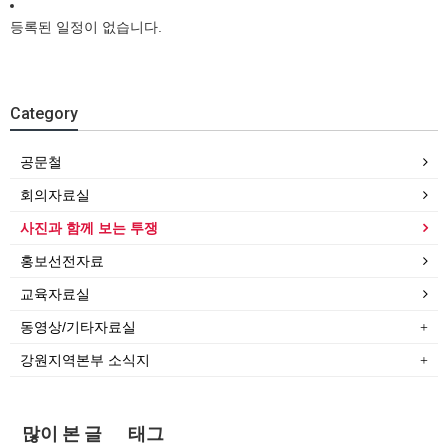
등록된 일정이 없습니다.
Category
공문철
회의자료실
사진과 함께 보는 투쟁
홍보선전자료
교육자료실
동영상/기타자료실
강원지역본부 소식지
많이 본 글
태그