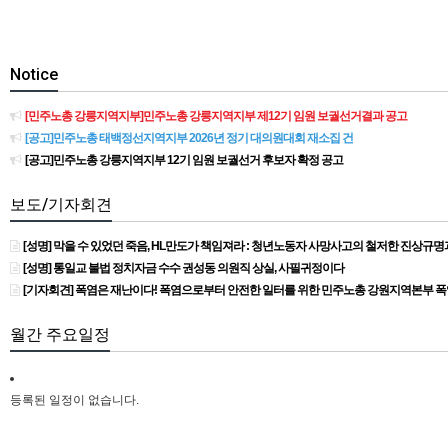
Notice
[민주노총 강릉지역지부]민주노총 강릉지역지부 제12기 임원 보궐선거결과 공고
[공고]민주노총 태백정선지역지부 2026년 정기 대의원대회 재소집 건
[공고]민주노총 강릉지역지부 12기 임원 보궐선거 후보자 확정 공고
보도/기자회견
[성명] 막을 수 있었던 죽음, HL만도가 책임져라 : 청년노동자 사망사고의 철저한 진상규
[성명] 통일교 불법 정치자금 수수 권성동 의원직 상실, 사필귀정이다
[기자회견] 폭염은 재난이다! 폭염으로부터 안전한 일터를 위한 민주노총 강원지역본부 
월간 주요일정
등록된 일정이 없습니다.