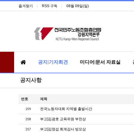
즐겨찾기
RSS 구독
08월 09일(일)
공지|기자회견
미디어|문서 자료실
공지사항
번호
제목
전국노동자대회 지역별 출발시간
259
부고]김광호 교육위원 부친상
258
부고]김영섭 회계감사 빙모상
257