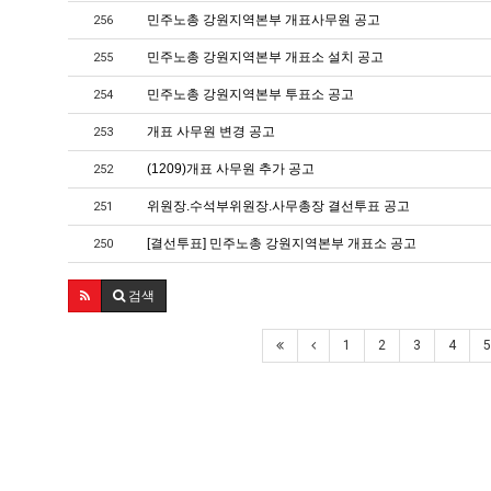
민주노총 강원지역본부 개표사무원 공고
256
민주노총 강원지역본부 개표소 설치 공고
255
민주노총 강원지역본부 투표소 공고
254
개표 사무원 변경 공고
253
(1209)개표 사무원 추가 공고
252
위원장.수석부위원장.사무총장 결선투표 공고
251
[결선투표] 민주노총 강원지역본부 개표소 공고
250
검색
1
2
3
4
5