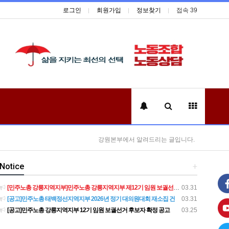
로그인
회원가입
정보찾기
접속 39
강원본부에서 알려드리는 글입니다.
Notice
+
[민주노총 강릉지역지부]민주노총 강릉지역지부 제12기 임원 보궐선거결과 공고
03.31
[공고]민주노총 태백정선지역지부 2026년 정기 대의원대회 재소집 건
03.31
[공고]민주노총 강릉지역지부 12기 임원 보궐선거 후보자 확정 공고
03.25