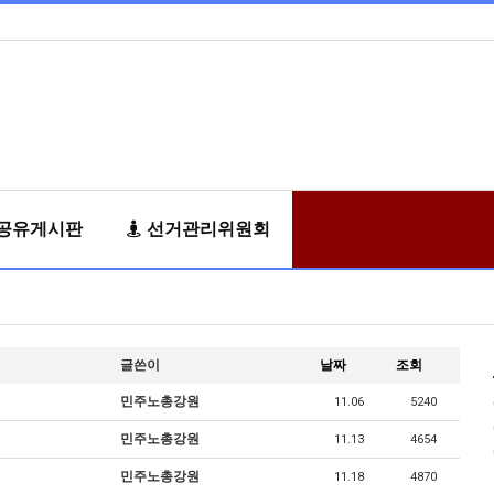
공유게시판
선거관리위원회
글쓴이
날짜
조회
민주노총강원
11.06
5240
민주노총강원
11.13
4654
민주노총강원
11.18
4870