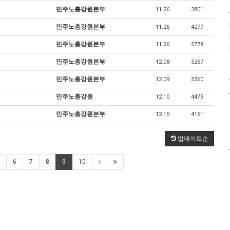
민주노총강원본부
11.26
3801
민주노총강원본부
11.26
4277
민주노총강원본부
11.26
5778
민주노총강원본부
12.08
5267
민주노총강원본부
12.09
5360
민주노총강원
12.10
4475
민주노총강원본부
12.15
4161
업데이트순
6
7
8
9
10