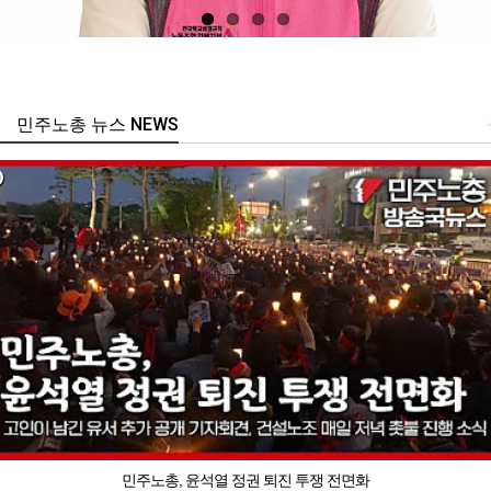
민주노총 뉴스 NEWS
민주노총, 윤석열 정권 퇴진 투쟁 전면화