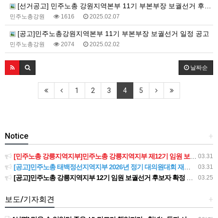
[선거공고] 민주노총 강원지역본부 11기 부본부장 보궐선거 후보자 등록기간 연장공고
민주노총강원
1616
2025.02.07
[공고]민주노총강원지역본부 11기 부본부장 보궐선거 일정 공고
민주노총강원
2074
2025.02.02
날짜순
1
2
3
4
5
Notice
+
[민주노총 강릉지역지부]민주노총 강릉지역지부 제12기 임원 보궐선거결과 공고
03.31
[공고]민주노총 태백정선지역지부 2026년 정기 대의원대회 재소집 건
03.31
[공고]민주노총 강릉지역지부 12기 임원 보궐선거 후보자 확정 공고
03.25
보도/기자회견
+