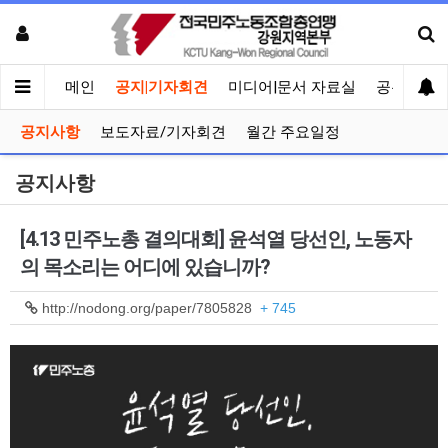
메인
공지|기자회견
미디어|문서 자료실
공유게시
공지사항
보도자료/기자회견
월간 주요일정
공지사항
[4.13 민주노총 결의대회] 윤석열 당선인, 노동자
의 목소리는 어디에 있습니까?
http://nodong.org/paper/7805828
+ 745