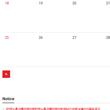
18
19
20
21
25
26
27
28
Notice
[민주노총 강릉지역지부]민주노총 강릉지역지부 제12기 임원 보궐선거결과 공고