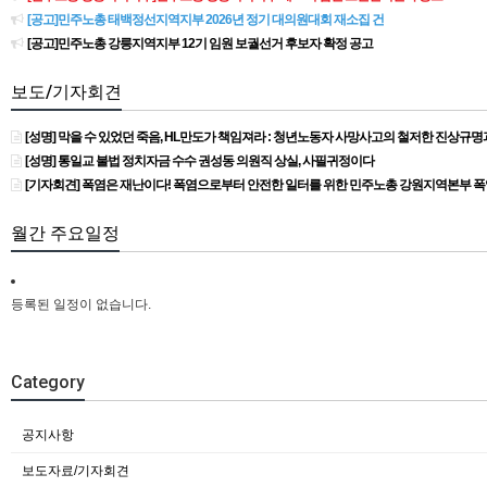
[공고]민주노총 태백정선지역지부 2026년 정기 대의원대회 재소집 건
[공고]민주노총 강릉지역지부 12기 임원 보궐선거 후보자 확정 공고
보도/기자회견
[성명] 막을 수 있었던 죽음, HL만도가 책임져라 : 청년노동자 사망사고의 철저한 진상규
[성명] 통일교 불법 정치자금 수수 권성동 의원직 상실, 사필귀정이다
[기자회견] 폭염은 재난이다! 폭염으로부터 안전한 일터를 위한 민주노총 강원지역본부 
월간 주요일정
등록된 일정이 없습니다.
Category
공지사항
보도자료/기자회견