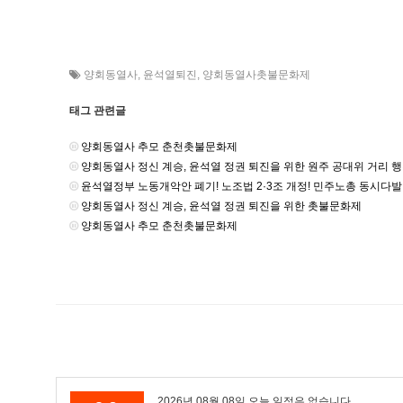
양회동열사
,
윤석열퇴진
,
양회동열사촛불문화제
태그 관련글
양회동열사 추모 춘천촛불문화제
양회동열사 정신 계승, 윤석열 정권 퇴진을 위한 원주 공대위 거리 
윤석열정부 노동개악안 폐기! 노조법 2·3조 개정! 민주노총 동시다
양회동열사 정신 계승, 윤석열 정권 퇴진을 위한 촛불문화제
양회동열사 추모 춘천촛불문화제
2026년 08월 08일 오늘 일정은 없습니다.