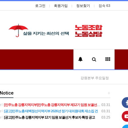
로그인
회원가입
정보찾기
접속 63
강원본부 주요일정
Notice
+
[민주노총 강릉지역지부]민주노총 강릉지역지부 제12기 임원 보궐선거결과 공고
03.31
[공고]민주노총 태백정선지역지부 2026년 정기 대의원대회 재소집 건
03.31
[공고]민주노총 강릉지역지부 12기 임원 보궐선거 후보자 확정 공고
03.25