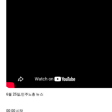
6월 25일,민주노총 뉴스 

00:00