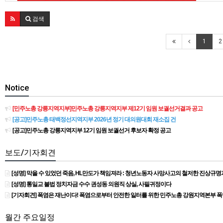
검색
1
2
Notice
[민주노총 강릉지역지부]민주노총 강릉지역지부 제12기 임원 보궐선거결과 공고
[공고]민주노총 태백정선지역지부 2026년 정기 대의원대회 재소집 건
[공고]민주노총 강릉지역지부 12기 임원 보궐선거 후보자 확정 공고
보도/기자회견
[성명] 막을 수 있었던 죽음, HL만도가 책임져라 : 청년노동자 사망사고의 철저한 진상규
[성명] 통일교 불법 정치자금 수수 권성동 의원직 상실, 사필귀정이다
[기자회견] 폭염은 재난이다! 폭염으로부터 안전한 일터를 위한 민주노총 강원지역본부 
월간 주요일정