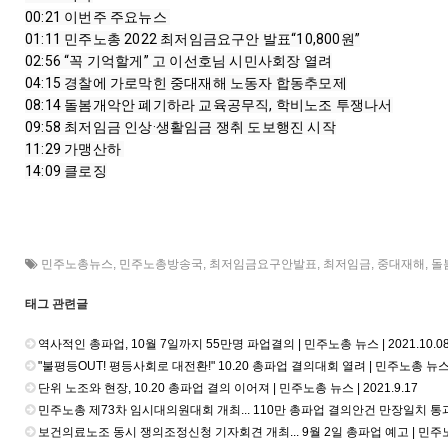
00:21
01:11
02:56
04:15
08:14
09:58
11:29
14:09
 클로징
민주노총뉴스
,
민주노총방송국
,
최저임금요구안발표
,
최저임금
,
중대재해
,
돌
태그 관련글
역사적인 총파업, 10월 7일까지 55만명 파업결의 | 민주노총 뉴스 | 2021.10.0
"불평등OUT! 평등사회로 대전환!" 10.20 총파업 결의대회 열려 | 민주노총 뉴스 | 
단위 노조와 현장, 10.20 총파업 결의 이어져 | 민주노총 뉴스 | 2021.9.17
민주노총 제73차 임시대의원대회 개최... 110만 총파업 결의안건 만장일치 통과 | 
보건의료노조 동시 쟁의조정신청 기자회견 개최... 9월 2일 총파업 예고 | 민주노총 뉴