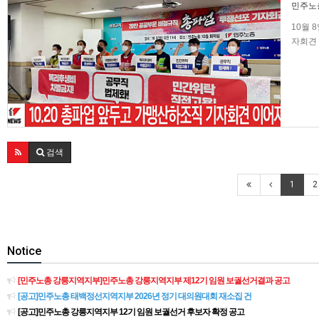
민주노
10월 
자회견 
준비할 
검색
1
2
Notice
[민주노총 강릉지역지부]민주노총 강릉지역지부 제12기 임원 보궐선거결과 공고
[공고]민주노총 태백정선지역지부 2026년 정기 대의원대회 재소집 건
[공고]민주노총 강릉지역지부 12기 임원 보궐선거 후보자 확정 공고