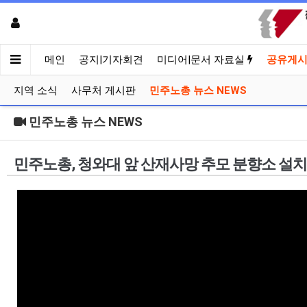
메인
공지|기자회견
미디어|문서 자료실
공유게
지역 소식
사무처 게시판
민주노총 뉴스 NEWS
민주노총 뉴스 NEWS
민주노총, 청와대 앞 산재사망 추모 분향소 설치 | 민