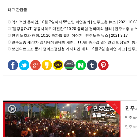
태그 관련글
역사적인 총파업, 10월 7일까지 55만명 파업결의 | 민주노총 뉴스 | 2021.10.0
"불평등OUT! 평등사회로 대전환!" 10.20 총파업 결의대회 열려 | 민주노총 뉴스 | 
단위 노조와 현장, 10.20 총파업 결의 이어져 | 민주노총 뉴스 | 2021.9.17
민주노총 제73차 임시대의원대회 개최... 110만 총파업 결의안건 만장일치 통과 | 
보건의료노조 동시 쟁의조정신청 기자회견 개최... 9월 2일 총파업 예고 | 민주노총 뉴
Hot
민주노
민주노
민주노총