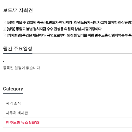
보도/기자회견
[성명] 막을 수 있었던 죽음, HL만도가 책임져라 : 청년노동자 사망사고의 철저한 진상규
[성명] 통일교 불법 정치자금 수수 권성동 의원직 상실, 사필귀정이다
[기자회견] 폭염은 재난이다! 폭염으로부터 안전한 일터를 위한 민주노총 강원지역본부 
월간 주요일정
등록된 일정이 없습니다.
Category
지역 소식
사무처 게시판
민주노총 뉴스 NEWS