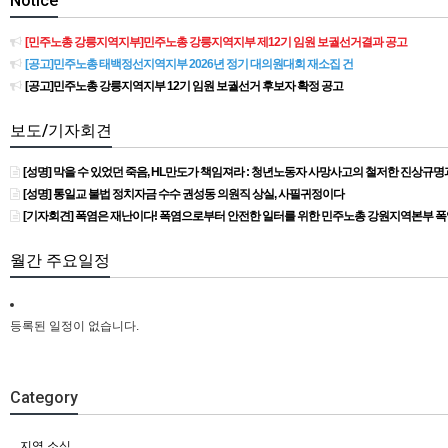
Notice
[민주노총 강릉지역지부]민주노총 강릉지역지부 제12기 임원 보궐선거결과 공고
[공고]민주노총 태백정선지역지부 2026년 정기 대의원대회 재소집 건
[공고]민주노총 강릉지역지부 12기 임원 보궐선거 후보자 확정 공고
보도/기자회견
[성명] 막을 수 있었던 죽음, HL만도가 책임져라 : 청년노동자 사망사고의 철저한 진상규
[성명] 통일교 불법 정치자금 수수 권성동 의원직 상실, 사필귀정이다
[기자회견] 폭염은 재난이다! 폭염으로부터 안전한 일터를 위한 민주노총 강원지역본부 
월간 주요일정
등록된 일정이 없습니다.
Category
지역 소식