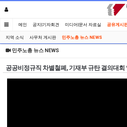
메인
공지|기자회견
미디어|문서 자료실
공유게시
지역 소식
사무처 게시판
민주노총 뉴스 NEWS
민주노총 뉴스 NEWS
공공비정규직 차별철폐, 기재부 규탄 결의대회 열려 |