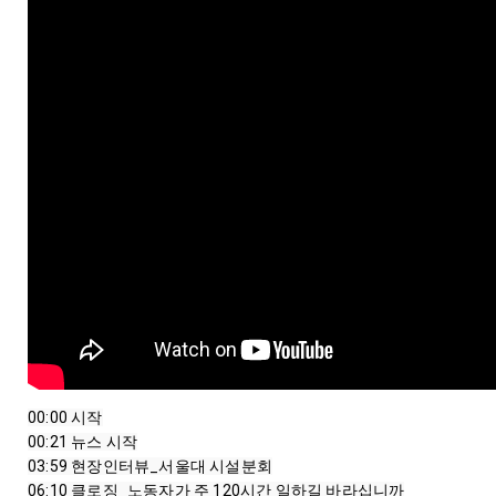
00:00
00:21
03:59
06:10
 클로징_노동자가 주 120시간 일하길 바라십니까