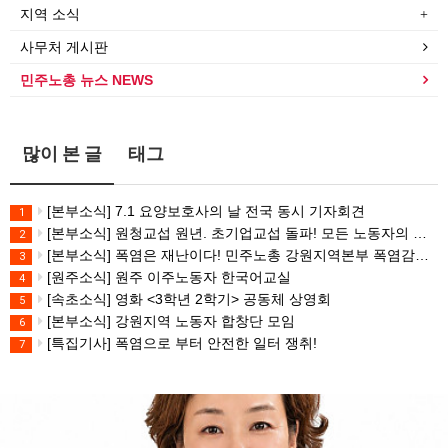
지역 소식
사무처 게시판
민주노총 뉴스 NEWS
많이 본 글
태그
[본부소식] 7.1 요양보호사의 날 전국 동시 기자회견
1
[본부소식] 원청교섭 원년. 초기업교섭 돌파! 모든 노동자의 노동기본권 쟁취! 민주노총 7.15 총파업대회
2
[본부소식] 폭염은 재난이다! 민주노총 강원지역본부 폭염감시단 선포 기자회견
3
[원주소식] 원주 이주노동자 한국어교실
4
[속초소식] 영화 <3학년 2학기> 공동체 상영회
5
[본부소식] 강원지역 노동자 합창단 모임
6
[특집기사] 폭염으로 부터 안전한 일터 쟁취!
7