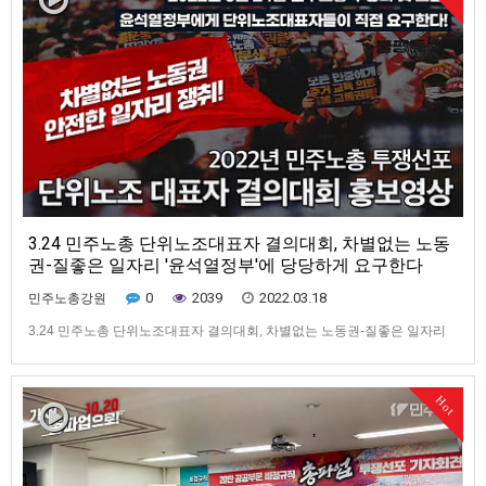
3.24 민주노총 단위노조대표자 결의대회, 차별없는 노동
권-질좋은 일자리 '윤석열정부'에 당당하게 요구한다
0
2039
2022.03.18
민주노총강원
3.24 민주노총 단위노조대표자 결의대회, 차별없는 노동권-질좋은 일자리
'윤석열정부'에 당당하게 요구한다
Hot