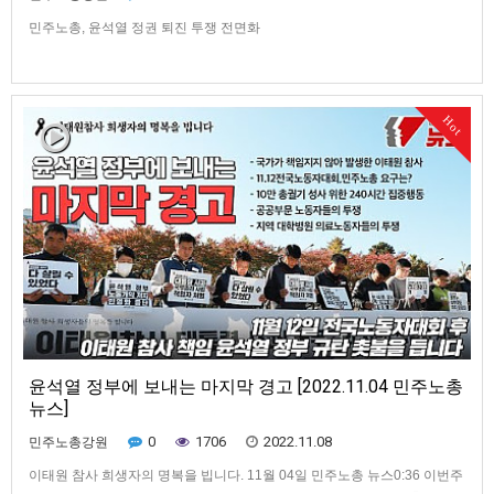
민주노총, 윤석열 정권 퇴진 투쟁 전면화
Hot
윤석열 정부에 보내는 마지막 경고 [2022.11.04 민주노총
뉴스]
0
1706
2022.11.08
민주노총강원
이태원 참사 희생자의 명복을 빕니다. 11월 04일 민주노총 뉴스0:36 이번주