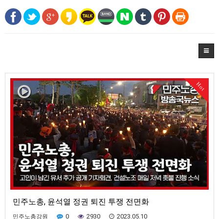
Hot
민주노총, 윤석열 정권 퇴진 투쟁 전면화
0
2930
2023.05.10
민주노총강원