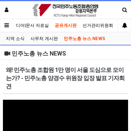
회견
미디어|문서 자료실
공유게시판
선거관리위원회
지역 소식
사무처 게시판
민주노총 뉴스 NEWS
민주노총 뉴스 NEWS
왜! 민주노총 조합원 1만 명이 서울 도심으로 모이
는가? - 민주노총 양경수 위원장 입장 발표 기자회
견