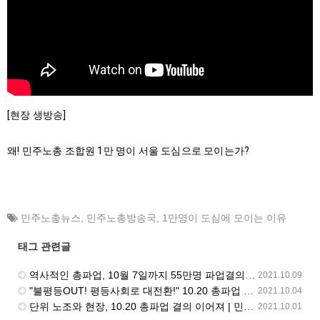
[현장 생방송]

왜! 민주노총 조합원 1만 명이 서울 도심으로 모이는가?
민주노총뉴스
,
민주노총방송국
,
1만영이 도심에 모이는 이유
태그 관련글
역사적인 총파업, 10월 7일까지 55만명 파업결의 | 민주노총 뉴스 | 2021.10.08
2021.10.09
"불평등OUT! 평등사회로 대전환!" 10.20 총파업 결의대회 열려 | 민주노총 뉴스 | 2021.10.01
2021.10.04
단위 노조와 현장, 10.20 총파업 결의 이어져 | 민주노총 뉴스 | 2021.9.17
2021.10.01