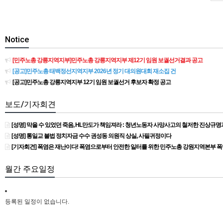
Notice
[민주노총 강릉지역지부]민주노총 강릉지역지부 제12기 임원 보궐선거결과 공고
[공고]민주노총 태백정선지역지부 2026년 정기 대의원대회 재소집 건
[공고]민주노총 강릉지역지부 12기 임원 보궐선거 후보자 확정 공고
보도/기자회견
[성명] 막을 수 있었던 죽음, HL만도가 책임져라 : 청년노동자 사망사고의 철저한 진상규
[성명] 통일교 불법 정치자금 수수 권성동 의원직 상실, 사필귀정이다
[기자회견] 폭염은 재난이다! 폭염으로부터 안전한 일터를 위한 민주노총 강원지역본부 
월간 주요일정
등록된 일정이 없습니다.