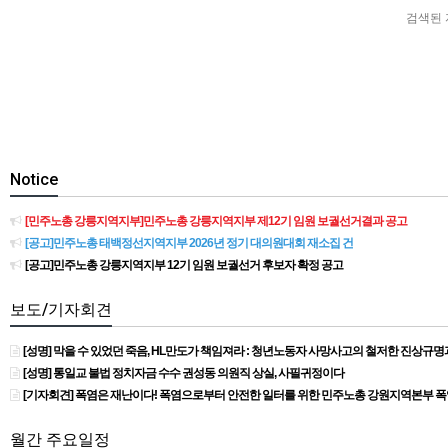
검색된 
Notice
[민주노총 강릉지역지부]민주노총 강릉지역지부 제12기 임원 보궐선거결과 공고
[공고]민주노총 태백정선지역지부 2026년 정기 대의원대회 재소집 건
[공고]민주노총 강릉지역지부 12기 임원 보궐선거 후보자 확정 공고
보도/기자회견
[성명] 막을 수 있었던 죽음, HL만도가 책임져라 : 청년노동자 사망사고의 철저한 진상규
[성명] 통일교 불법 정치자금 수수 권성동 의원직 상실, 사필귀정이다
[기자회견] 폭염은 재난이다! 폭염으로부터 안전한 일터를 위한 민주노총 강원지역본부 
월간 주요일정