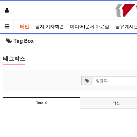
메인
공지|기자회견
미디어|문서 자료실
공유게시
Tag Box
태그박스
Total 0
최신