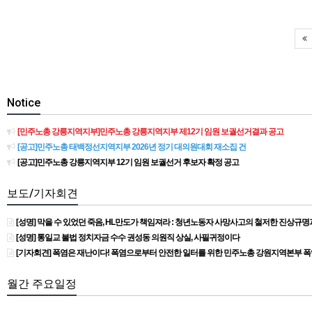
Notice
[민주노총 강릉지역지부]민주노총 강릉지역지부 제12기 임원 보궐선거결과 공고
[공고]민주노총 태백정선지역지부 2026년 정기 대의원대회 재소집 건
[공고]민주노총 강릉지역지부 12기 임원 보궐선거 후보자 확정 공고
보도/기자회견
[성명] 막을 수 있었던 죽음, HL만도가 책임져라 : 청년노동자 사망사고의 철저한 진상규
[성명] 통일교 불법 정치자금 수수 권성동 의원직 상실, 사필귀정이다
[기자회견] 폭염은 재난이다! 폭염으로부터 안전한 일터를 위한 민주노총 강원지역본부 
월간 주요일정