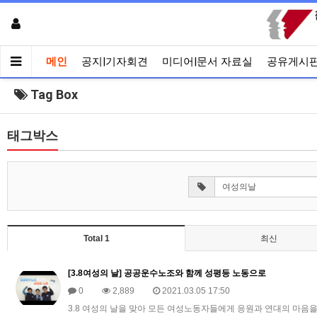
메인
공지|기자회견
미디어|문서 자료실
공유게시
Tag Box
태그박스
Total 1
최신
[3.8여성의 날] 공공운수노조와 함께 성평등 노동으로
0
2,889
2021.03.05 17:50
3.8 여성의 날을 맞아 모든 여성노동자들에게 응원과 연대의 마