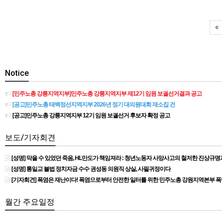
Notice
[민주노총 강릉지역지부]민주노총 강릉지역지부 제12기 임원 보궐선거결과 공고
[공고]민주노총 태백정선지역지부 2026년 정기 대의원대회 재소집 건
[공고]민주노총 강릉지역지부 12기 임원 보궐선거 후보자 확정 공고
보도/기자회견
[성명] 막을 수 있었던 죽음, HL만도가 책임져라 : 청년노동자 사망사고의 철저한 진상규
[성명] 통일교 불법 정치자금 수수 권성동 의원직 상실, 사필귀정이다
[기자회견] 폭염은 재난이다! 폭염으로부터 안전한 일터를 위한 민주노총 강원지역본부 
월간 주요일정