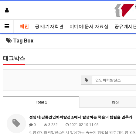
메인
공지|기자회견
미디어|문서 자료실
공유게시
Tag Box
태그박스
Total 1
최신
성명서]강릉안인화력발전소에서 발생하는 죽음의 행렬을 멈추라!
0
3,282
2021.02.19 11:05
강릉안인화력발전소에서 발생하는 죽음의 행렬을 멈추라!강릉 안인화력