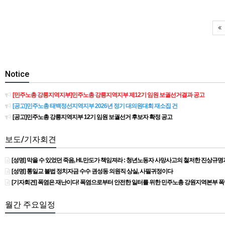
Notice
[민주노총 강릉지역지부]민주노총 강릉지역지부 제12기 임원 보궐선거결과 공고
[공고]민주노총 태백정선지역지부 2026년 정기 대의원대회 재소집 건
[공고]민주노총 강릉지역지부 12기 임원 보궐선거 후보자 확정 공고
보도/기자회견
[성명] 막을 수 있었던 죽음, HL만도가 책임져라 : 청년노동자 사망사고의 철저한 진상규
[성명] 통일교 불법 정치자금 수수 권성동 의원직 상실, 사필귀정이다
[기자회견] 폭염은 재난이다! 폭염으로부터 안전한 일터를 위한 민주노총 강원지역본부 
월간 주요일정