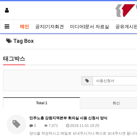
메인
공지|기자회견
미디어|문서 자료실
공유게시
Tag Box
태그박스
Total 1
최신
민주노총 강원지역본부 회의실 사용 신청서 양식
0
7,071
2018.11.01 10:25
양식을 작성하시고 메일로 보내주시거나 팩스로 보내주시면 됩니다