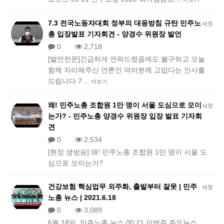
7.3 전국노동자대회 정부의 대응방침 규탄 민주노
새창
총 입장발표 기자회견 - 양경수 위원장 발언
0
2,718
[발언전문]긴급하게 연락드렸음에도 불구하고 오늘
함께 자리해주신 언론인 여러분께 고맙다는 인사를
드립니다 7…
더보기
왜! 민주노총 조합원 1만 명이 서울 도심으로 모이
새창
는가? - 민주노총 양경수 위원장 입장 발표 기자회
견
0
2,534
[현장 생방송] 왜! 민주노총 조합원 1만 명이 서울 도
심으로 모이는가?
건강보험 핵심업무 외주화, 출발부터 잘못 | 민주
새창
노총 뉴스 | 2021.6.18
0
3,089
6월 18일, 민주노총 뉴스 00:21 이번주 주요뉴스