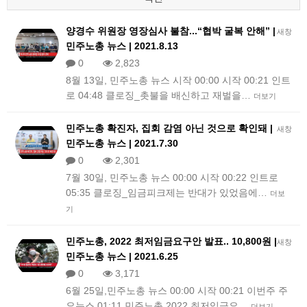
양경수 위원장 영장심사 불참...“협박 굴복 안해” |
새창
민주노총 뉴스 | 2021.8.13
0
2,823
8월 13일, 민주노총 뉴스 시작 00:00 시작 00:21 인트
로 04:48 클로징_촛불을 배신하고 재벌을…
더보기
민주노총 확진자, 집회 감염 아닌 것으로 확인돼 |
새창
민주노총 뉴스 | 2021.7.30
0
2,301
7월 30일, 민주노총 뉴스 00:00 시작 00:22 인트로
05:35 클로징_임금피크제는 반대가 있었음에…
더보
기
민주노총, 2022 최저임금요구안 발표.. 10,800원 |
새창
민주노총 뉴스 | 2021.6.25
0
3,171
6월 25일,민주노총 뉴스 00:00 시작 00:21 이번주 주
요뉴스 01:11 민주노총 2022 최저임금요…
더보기