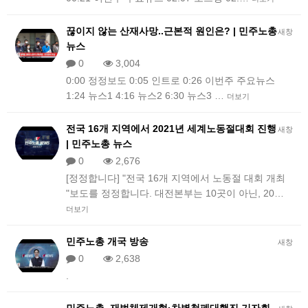
끊이지 않는 산재사망..근본적 원인은? | 민주노총
새창
뉴스
0
3,004
0:00 정정보도 0:05 인트로 0:26 이번주 주요뉴스
1:24 뉴스1 4:16 뉴스2 6:30 뉴스3 …
더보기
전국 16개 지역에서 2021년 세계노동절대회 진행
새창
| 민주노총 뉴스
0
2,676
[정정합니다] "전국 16개 지역에서 노동절 대회 개최
"보도를 정정합니다. 대전본부는 10곳이 아닌, 20…
더보기
민주노총 개국 방송
새창
0
2,638
.