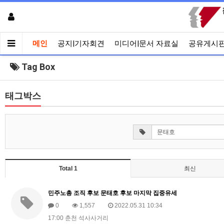
메인
공지|기자회견
미디어|문서 자료실
공유게시
Tag Box
태그박스
Total 1
최신
민주노총 조직 후보 문태호 후보 마지막 집중유세
0
1,557
2022.05.31 10:34
17:00 춘천 석사사거리