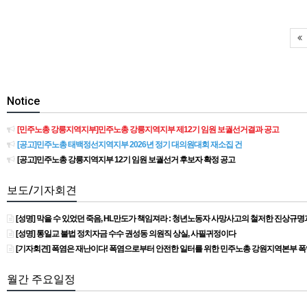
Notice
[민주노총 강릉지역지부]민주노총 강릉지역지부 제12기 임원 보궐선거결과 공고
[공고]민주노총 태백정선지역지부 2026년 정기 대의원대회 재소집 건
[공고]민주노총 강릉지역지부 12기 임원 보궐선거 후보자 확정 공고
보도/기자회견
[성명] 막을 수 있었던 죽음, HL만도가 책임져라 : 청년노동자 사망사고의 철저한 진상규
[성명] 통일교 불법 정치자금 수수 권성동 의원직 상실, 사필귀정이다
[기자회견] 폭염은 재난이다! 폭염으로부터 안전한 일터를 위한 민주노총 강원지역본부 
월간 주요일정