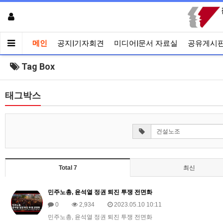
메인
공지|기자회견
미디어|문서 자료실
공유게시
Tag Box
태그박스
Total 7
최신
민주노총, 윤석열 정권 퇴진 투쟁 전면화
0
2,934
2023.05.10 10:11
민주노총, 윤석열 정권 퇴진 투쟁 전면화