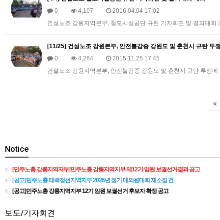
0
4,107
2016.04.04 17:02
건설노조 강원지역본부, 철도시설공단 규탄 기자회견 및 결의대회
[11/25] 건설노조 강원본부, 안전불감증 강원도 및 춘천시 규탄 투
0
4,264
2015.11.25 17:45
​건설노조 강원지역본부, 안전불감증 강원도 및 춘천시 규탄 투쟁에 
Notice
[민주노총 강릉지역지부]민주노총 강릉지역지부 제12기 임원 보궐선거결과 공고
[공고]민주노총 태백정선지역지부 2026년 정기 대의원대회 재소집 건
[공고]민주노총 강릉지역지부 12기 임원 보궐선거 후보자 확정 공고
보도/기자회견