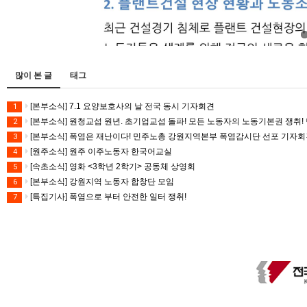
많이 본 글
태그
[본부소식] 7.1 요양보호사의 날 전국 동시 기자회견
1
[본부소식] 원청교섭 원년. 초기업교섭 돌파! 모든 노동자의 노동기본권 쟁취! 
2
[본부소식] 폭염은 재난이다! 민주노총 강원지역본부 폭염감시단 선포 기자
3
[원주소식] 원주 이주노동자 한국어교실
4
[속초소식] 영화 <3학년 2학기> 공동체 상영회
5
[본부소식] 강원지역 노동자 합창단 모임
6
[특집기사] 폭염으로 부터 안전한 일터 쟁취!
7