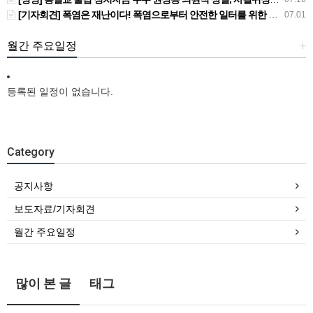
[기자회견] 폭염은 재난이다! 폭염으로부터 안전한 일터를 위한 민주노총 강원지역본부 폭염감시단 선포 기자회견
07.01
월간 주요일정
+
등록된 일정이 없습니다.
Category
공지사항
보도자료/기자회견
월간 주요일정
많이 본 글
태그