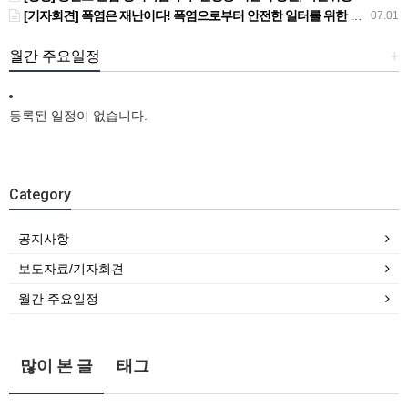
[기자회견] 폭염은 재난이다! 폭염으로부터 안전한 일터를 위한 민주노총 강원지역본부 폭염감시단 선포 기자회견
07.01
월간 주요일정
+
등록된 일정이 없습니다.
Category
공지사항
보도자료/기자회견
월간 주요일정
많이 본 글
태그